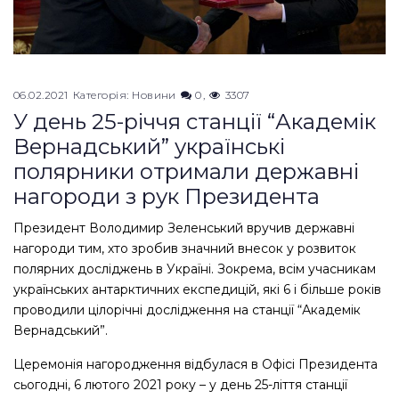
06.02.2021
Категорія:
Новини
0
3307
У день 25-річчя станції “Академік
Вернадський” українські
полярники отримали державні
нагороди з рук Президента
Президент Володимир Зеленський вручив державні
нагороди тим, хто зробив значний внесок у розвиток
полярних досліджень в Україні. Зокрема, всім учасникам
українських антарктичних експедицій, які 6 і більше років
проводили цілорічні дослідження на станції “Академік
Вернадський”.
Церемонія нагородження відбулася в Офісі Президента
сьогодні, 6 лютого 2021 року – у день 25-ліття станції