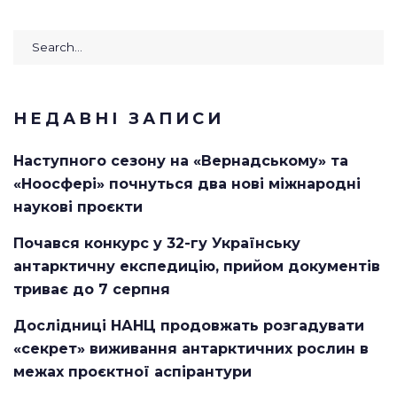
Search
for:
НЕДАВНІ ЗАПИСИ
Наступного сезону на «Вернадському» та
«Ноосфері» почнуться два нові міжнародні
наукові проєкти
Почався конкурс у 32-гу Українську
антарктичну експедицію, прийом документів
триває до 7 серпня
Дослідниці НАНЦ продовжать розгадувати
«секрет» виживання антарктичних рослин в
межах проєктної аспірантури