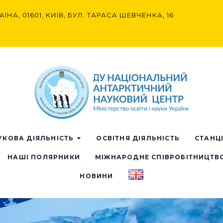
АЇНА, 01601, КИЇВ, БУЛ. ТАРАСА ШЕВЧЕНКА, 16
УКОВА ДІЯЛЬНІСТЬ
ОСВІТНЯ ДІЯЛЬНІСТЬ
СТАНЦ
НАШІ ПОЛЯРНИКИ
МІЖНАРОДНЕ СПІВРОБІТНИЦТВ
НОВИНИ