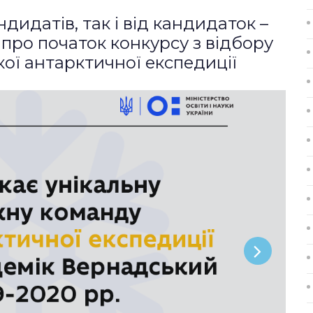
дидатів, так і від кандидаток –
про початок конкурсу з відбору
кої антарктичної експедиції