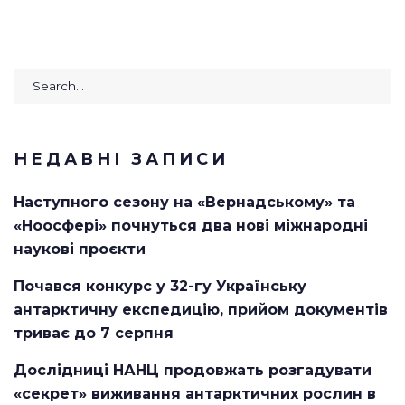
Search
for:
НЕДАВНІ ЗАПИСИ
Наступного сезону на «Вернадському» та
«Ноосфері» почнуться два нові міжнародні
наукові проєкти
Почався конкурс у 32-гу Українську
антарктичну експедицію, прийом документів
триває до 7 серпня
Дослідниці НАНЦ продовжать розгадувати
«секрет» виживання антарктичних рослин в