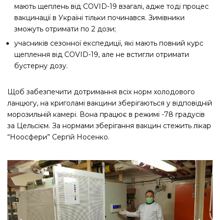
мають щеплень від COVID-19 взагалі, адже тоді процес
вакцинації в Україні тільки починався. Зимівники
зможуть отримати по 2 дози;
учасників сезонної експедиції, які мають повний курс
щеплення від COVID-19, але не встигли отримати
бустерну дозу.
Щоб забезпечити дотримання всіх норм холодового
ланцюгу, на криголамі вакцини зберігаються у відповідній
морозильній камері. Вона працює в режимі -78 градусів
за Цельсієм. За нормами зберігання вакцин стежить лікар
“Ноосфери” Сергій Носенко.