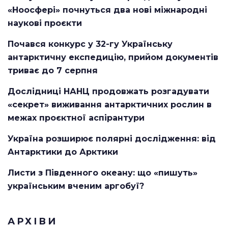
«Ноосфері» почнуться два нові міжнародні
наукові проєкти
Почався конкурс у 32-гу Українську
антарктичну експедицію, прийом документів
триває до 7 серпня
Дослідниці НАНЦ продовжать розгадувати
«секрет» виживання антарктичних рослин в
межах проєктної аспірантури
Україна розширює полярні дослідження: від
Антарктики до Арктики
Листи з Південного океану: що «пишуть»
українським вченим аргобуї?
АРХІВИ