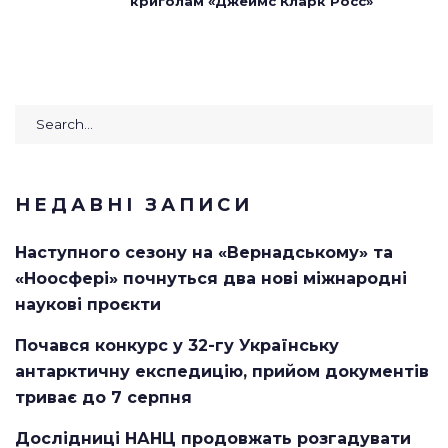
криголам «Джеймс Кларк Росс»
Search
for:
НЕДАВНІ ЗАПИСИ
Наступного сезону на «Вернадському» та
«Ноосфері» почнуться два нові міжнародні
наукові проєкти
Почався конкурс у 32-гу Українську
антарктичну експедицію, прийом документів
триває до 7 серпня
Дослідниці НАНЦ продовжать розгадувати