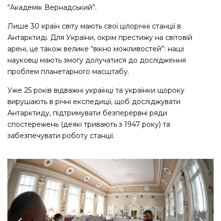
“Академік Вернадський”.
Лише 30 країн світу мають свої цілорічні станції в
Антарктиді. Для України, окрім престижу на світовій
арені, це також велике “вікно можливостей”: наші
науковці мають змогу долучатися до дослідження
проблем планетарного масштабу.
Уже 25 років відважні українці та українки щороку
вирушають в річні експедиції, щоб досліджувати
Антарктиду, підтримувати безперервні ряди
спостережень (деякі тривають з 1947 року) та
забезпечувати роботу станції.