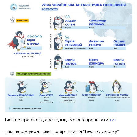
Більше про склад експедиції можна прочитати
тут
.
Тим часом українські полярники на “Вернадському”