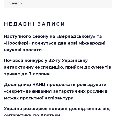
Search
for:
НЕДАВНІ ЗАПИСИ
Наступного сезону на «Вернадському» та
«Ноосфері» почнуться два нові міжнародні
наукові проєкти
Почався конкурс у 32-гу Українську
антарктичну експедицію, прийом документів
триває до 7 серпня
Дослідниці НАНЦ продовжать розгадувати
«секрет» виживання антарктичних рослин в
межах проєктної аспірантури
Україна розширює полярні дослідження: від
Антарктики до Арктики