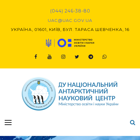
Skip
to
(044) 246-38-80
content
UAC@UAC.GOV.UA​​
УКРАЇНА, 01601, КИЇВ, БУЛ. ТАРАСА ШЕВЧЕНКА, 16
Facebook
Youtube
Instagram
Twitter
Telegram
Viber
Підсумки Конкурсу наукових проєктів-2020 (1-й етап) & (2-й етап)