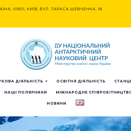
АЇНА, 01601, КИЇВ, БУЛ. ТАРАСА ШЕВЧЕНКА, 16
УКОВА ДІЯЛЬНІСТЬ
ОСВІТНЯ ДІЯЛЬНІСТЬ
СТАНЦ
НАШІ ПОЛЯРНИКИ
МІЖНАРОДНЕ СПІВРОБІТНИЦТВ
НОВИНИ