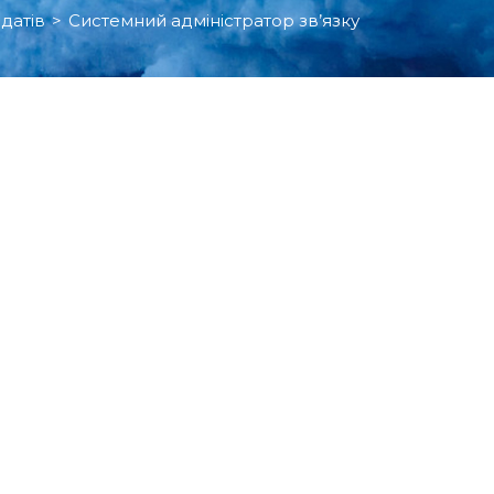
датів
>
Системний адміністратор зв’язку