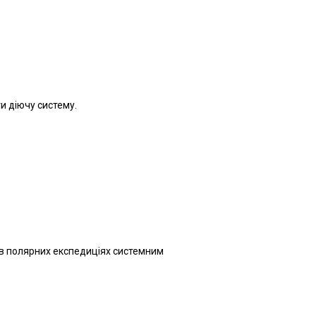
и діючу систему.
ті в полярних експедиціях системним