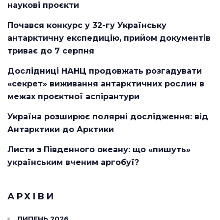
наукові проєкти
Почався конкурс у 32-гу Українську
антарктичну експедицію, прийом документів
триває до 7 серпня
Дослідниці НАНЦ продовжать розгадувати
«секрет» виживання антарктичних рослин в
межах проєктної аспірантури
Україна розширює полярні дослідження: від
Антарктики до Арктики
Листи з Південного океану: що «пишуть»
українським вченим аргобуї?
АРХІВИ
ЛИПЕНЬ 2026