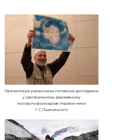
Презентація українських полярних досліджень
у Центральному державному
кінофотофоноархіві України імені
Г.С.Пшеничного