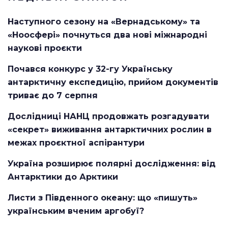
Наступного сезону на «Вернадському» та
«Ноосфері» почнуться два нові міжнародні
наукові проєкти
Почався конкурс у 32-гу Українську
антарктичну експедицію, прийом документів
триває до 7 серпня
Дослідниці НАНЦ продовжать розгадувати
«секрет» виживання антарктичних рослин в
межах проєктної аспірантури
Україна розширює полярні дослідження: від
Антарктики до Арктики
Листи з Південного океану: що «пишуть»
українським вченим аргобуї?