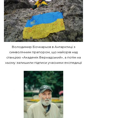
Володимир Бочкарьов в Антарктиці з
символічним прапором, що майорів над
станцією «Академік Вернадський», а потім на
ньому залишили підписи учасники експедиції