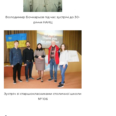
Володимир Бочкарьов під час зустрічі до 30-
річчя НАНЦ
Зустріч зі старшокласниками столичної школи
№ 106