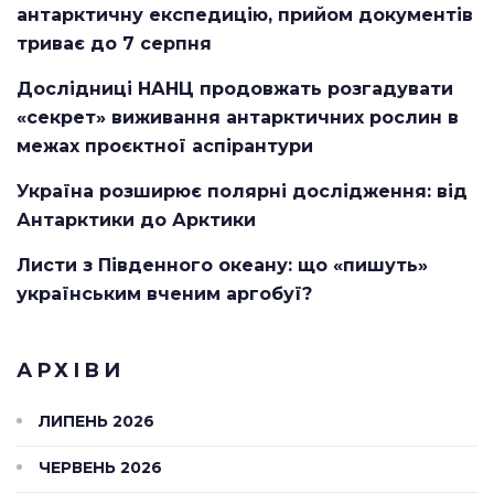
антарктичну експедицію, прийом документів
триває до 7 серпня
Дослідниці НАНЦ продовжать розгадувати
«секрет» виживання антарктичних рослин в
межах проєктної аспірантури
Україна розширює полярні дослідження: від
Антарктики до Арктики
Листи з Південного океану: що «пишуть»
українським вченим аргобуї?
АРХІВИ
ЛИПЕНЬ 2026
ЧЕРВЕНЬ 2026