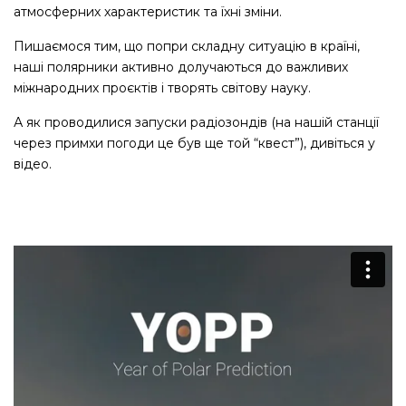
атмосферних характеристик та їхні зміни.
Пишаємося тим, що попри складну ситуацію в країні,
наші полярники активно долучаються до важливих
міжнародних проєктів і творять світову науку.
А як проводилися запуски радіозондів (на нашій станції
через примхи погоди це був ще той “квест”), дивіться у
відео.