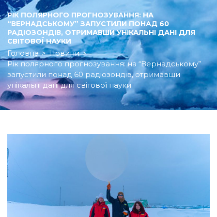
РІК ПОЛЯРНОГО ПРОГНОЗУВАННЯ: НА
“ВЕРНАДСЬКОМУ” ЗАПУСТИЛИ ПОНАД 60
РАДІОЗОНДІВ, ОТРИМАВШИ УНІКАЛЬНІ ДАНІ ДЛЯ
СВІТОВОЇ НАУКИ
Головна
>
Новини
>
Рік полярного прогнозування: на “Вернадському”
запустили понад 60 радіозондів, отримавши
унікальні дані для світової науки