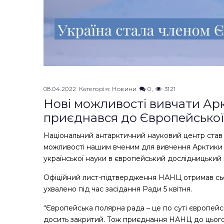
08.04.2022
Категорія:
Новини
0
3121
Нові можливості вивчати Ар
приєднався до Європейської
Національний антарктичний науковий центр став 
можливості нашим вченим для вивчення Арктики т
української науки в європейський дослідницький 
Офіційний лист-підтвердження НАНЦ отримав сього
ухвалено під час засідання Ради 5 квітня.
“Європейська полярна рада – це по суті європейс
досить закритий. Тож приєднання НАНЦ до цього 