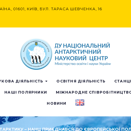
АЇНА, 01601, КИЇВ, БУЛ. ТАРАСА ШЕВЧЕНКА, 16
УКОВА ДІЯЛЬНІСТЬ
ОСВІТНЯ ДІЯЛЬНІСТЬ
СТАНЦ
НАШІ ПОЛЯРНИКИ
МІЖНАРОДНЕ СПІВРОБІТНИЦТВ
НОВИНИ
НТАРКТИКУ – НАНЦ ПРИЄДНАВСЯ ДО ЄВРОПЕЙСЬКОЇ ПО