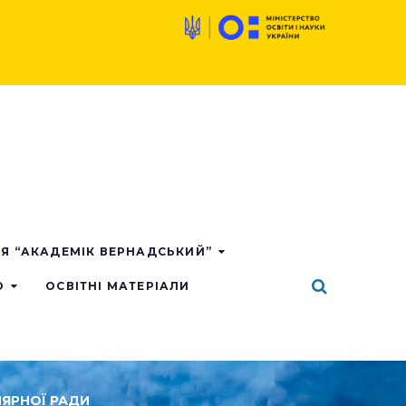
ІЯ “АКАДЕМІК ВЕРНАДСЬКИЙ”
О
ОСВІТНІ МАТЕРІАЛИ
ЛЯРНОЇ РАДИ