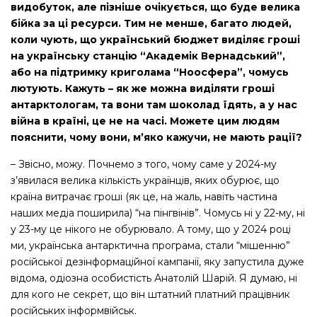
видобуток, але пізніше очікується, що буде велика
бійка за ці ресурси. Тим не менше, багато людей,
коли чують, що український бюджет виділяє гроші
на українську станцію “Академік Вернадський”,
або на підтримку криголама “Ноосфера”, чомусь
лютують. Кажуть – як же можна виділяти гроші
антарктологам, та вони там шоколад їдять, а у нас
війна в країні, це не на часі. Можете цим людям
пояснити, чому вони, м’яко кажучи, не мають рації?
– Звісно, можу. Почнемо з того, чому саме у 2024-му
з’явилася велика кількість українців, яких обурює, що
країна витрачає гроші (як це, на жаль, навіть частина
наших медіа поширила) “на пінгвінів”. Чомусь ні у 22-му, ні
у 23-му це нікого не обурювало. А тому, що у 2024 році
ми, українська антарктична програма, стали “мішенню”
російської дезінформаційної кампанії, яку запустила дуже
відома, одіозна особистість Анатолій Шарій. Я думаю, ні
для кого не секрет, що він штатний платний працівник
російських інформвійськ.