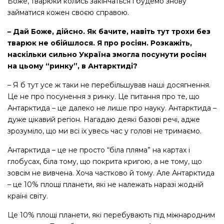
Боже, тварюки колись закінчаться і будемо знову
займатися кожен своєю справою.
– Дай Боже, дійсно. Як бачите, навіть тут трохи без
тварюк не обійшлося. Я про росіян. Розкажіть,
наскільки сильно Україна змогла посунути росіян
на цьому “ринку”, в Антарктиді?
– Я б тут усе ж таки не перебільшував наші досягнення.
Це не про посунення з ринку. Це питання про те, що
Антарктида – це далеко не лише про науку. Антарктида –
дуже цікавий регіон. Нагадаю деякі базові речі, адже
зрозуміло, що ми всі їх увесь час у голові не тримаємо.
Антарктида – це не просто “біла пляма” на картах і
глобусах, біла тому, що покрита кригою, а не тому, що
зовсім не вивчена. Хоча частково й тому. Але Антарктида
– це 10% площі планети, які не належать наразі жодній
країні світу.
Це 10% площі планети, які перебувають під міжнародним