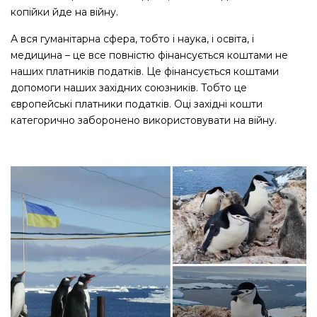
копійки йде на війну.
А вся гуманітарна сфера, тобто і наука, і освіта, і
медицина – це все повністю фінансується коштами не
наших платників податків. Це фінансується коштами
допомоги наших західних союзників. Тобто це
європейські платники податків. Оці західні кошти
категорично заборонено використовувати на війну.