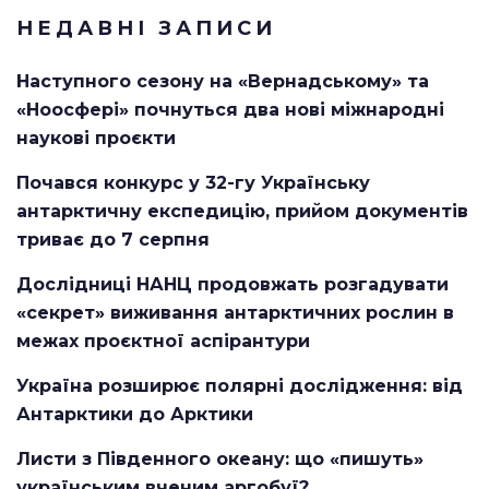
НЕДАВНІ ЗАПИСИ
Наступного сезону на «Вернадському» та
«Ноосфері» почнуться два нові міжнародні
наукові проєкти
Почався конкурс у 32-гу Українську
антарктичну експедицію, прийом документів
триває до 7 серпня
Дослідниці НАНЦ продовжать розгадувати
«секрет» виживання антарктичних рослин в
межах проєктної аспірантури
Україна розширює полярні дослідження: від
Антарктики до Арктики
Листи з Південного океану: що «пишуть»
українським вченим аргобуї?