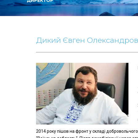
ДИРЕКТОР
Дикий Євген Олександро
2014 року пішов на фронт у складі добровольчог