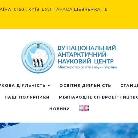
АЇНА, 01601, КИЇВ, БУЛ. ТАРАСА ШЕВЧЕНКА, 16
УКОВА ДІЯЛЬНІСТЬ
ОСВІТНЯ ДІЯЛЬНІСТЬ
СТАНЦ
НАШІ ПОЛЯРНИКИ
МІЖНАРОДНЕ СПІВРОБІТНИЦТВ
НОВИНИ